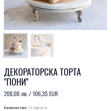
SMALL PREVIEW
SMALL PREVIEW
ДЕКОРАТОРСКА ТОРТА
"ПОНИ"
208,00 лв. / 106,35 EUR
Product information
Quantity
Количество:
12 парчета