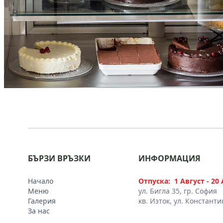
БЪРЗИ ВРЪЗКИ
ИНФОРМАЦИЯ
Начало
Отпуска:
1 Август - 2
Меню
ул. Бигла 35, гр. София
Галерия
кв. Изток, ул. Констант
За нас