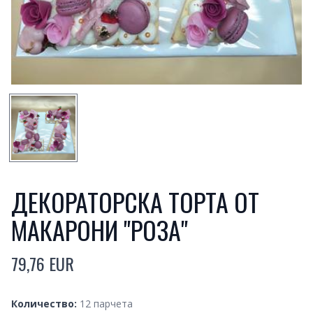
SMALL PREVIEW
ДЕКОРАТОРСКА ТОРТА ОТ
МАКАРОНИ "РОЗА"
79,76 EUR
Product information
Quantity
Количество:
12 парчета