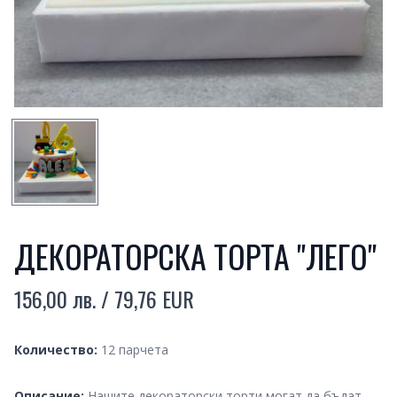
SMALL PREVIEW
ДЕКОРАТОРСКА ТОРТА "ЛЕГО"
156,00 лв. / 79,76 EUR
Product information
Quantity
Количество:
12 парчета
Описание:
Нашите декораторски торти могат да бъдат