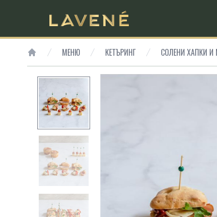
МЕНЮ
КЕТЪРИНГ
СОЛЕНИ ХАПКИ И
HOME
SMALL PREVIEW
SMALL PREVIEW
SMALL PREVIEW