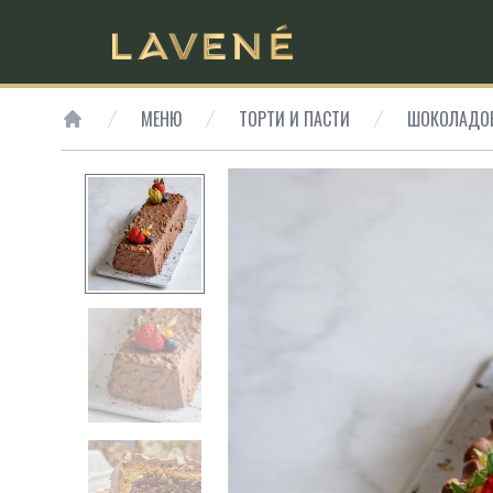
МЕНЮ
ТОРТИ И ПАСТИ
ШОКОЛАДОВ
HOME
SMALL PREVIEW
SMALL PREVIEW
SMALL PREVIEW