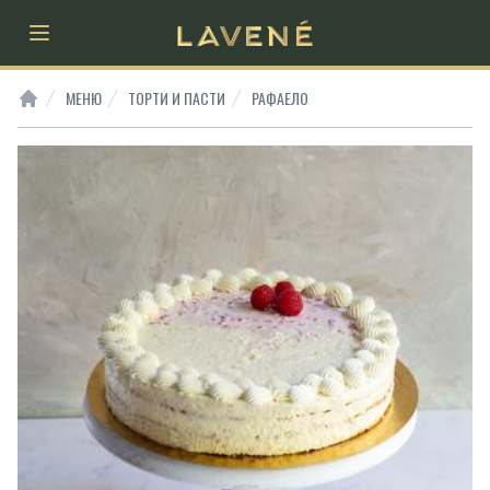
Open main menu
МЕНЮ
ТОРТИ И ПАСТИ
РАФАЕЛО
HOME