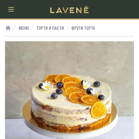
Open main menu
МЕНЮ
ТОРТИ И ПАСТИ
ФРУТИ ТОРТА
HOME